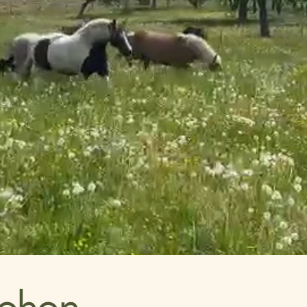
tehen