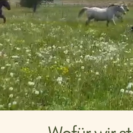
Wofür wir s