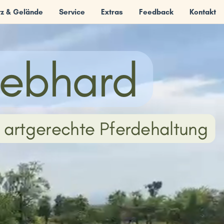
tz & Gelände
Service
Extras
Feedback
Kontakt
Gebhard
r artgerechte Pferdehaltung